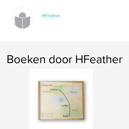
HFeather
Boeken door HFeather