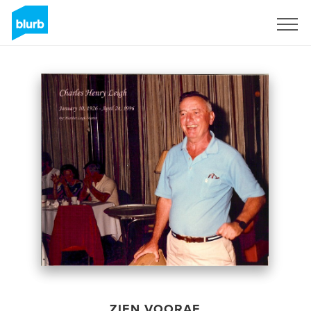
Registreren
ZIEN VOORAF