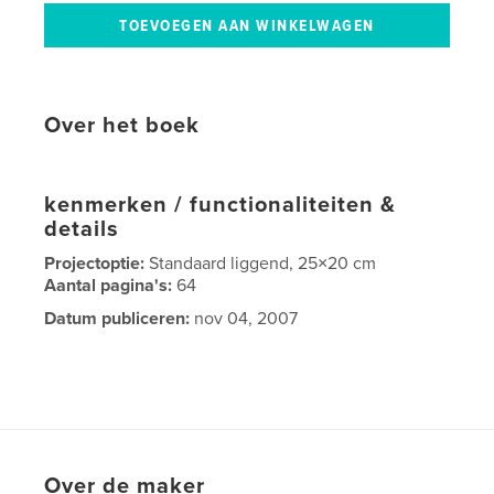
Over het boek
kenmerken / functionaliteiten &
details
Projectoptie:
Standaard liggend, 25×20 cm
Aantal pagina's:
64
Datum publiceren:
nov 04, 2007
Over de maker