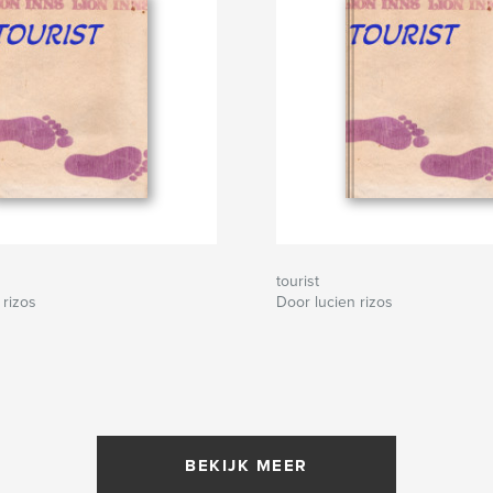
tourist
 rizos
Door lucien rizos
BEKIJK MEER