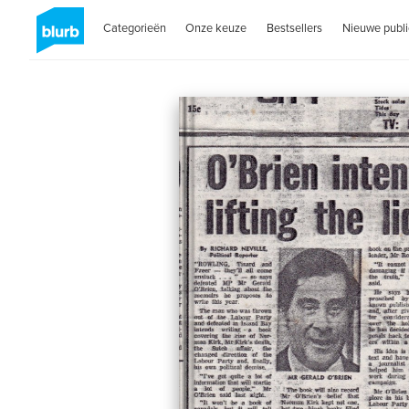
Categorieën
Onze keuze
Bestsellers
Nieuwe publi