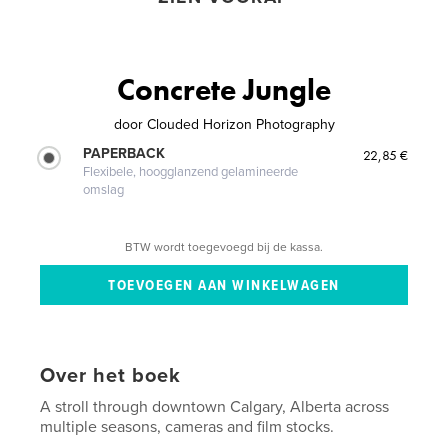
Concrete Jungle
door
Clouded Horizon Photography
PAPERBACK
22,85 €
Flexibele, hoogglanzend gelamineerde
omslag
BTW wordt toegevoegd bij de kassa.
Over het boek
A stroll through downtown Calgary, Alberta across
multiple seasons, cameras and film stocks.