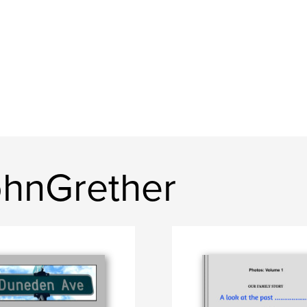
ohnGrether