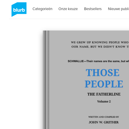
Categorieën
Onze keuze
Bestsellers
Nieuwe publi