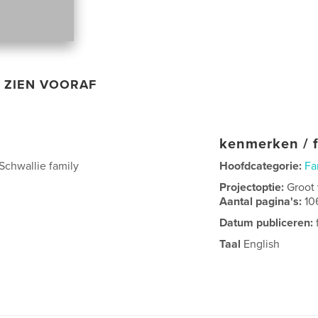
ZIEN VOORAF
kenmerken / f
 Schwallie family
Hoofdcategorie:
Fa
Projectoptie:
Groot
Aantal pagina's:
10
Datum publiceren:
Taal
English