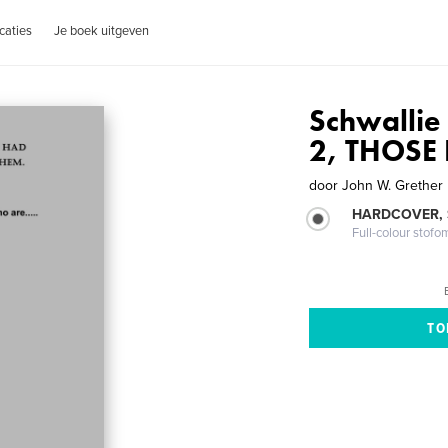
caties
Je boek uitgeven
Schwallie
2, THOSE 
door
John W. Grether
HARDCOVER,
Full-colour stofo