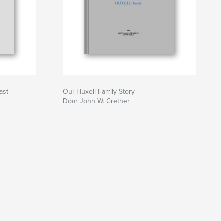
ast
Our Huxell Family Story
Door John W. Grether