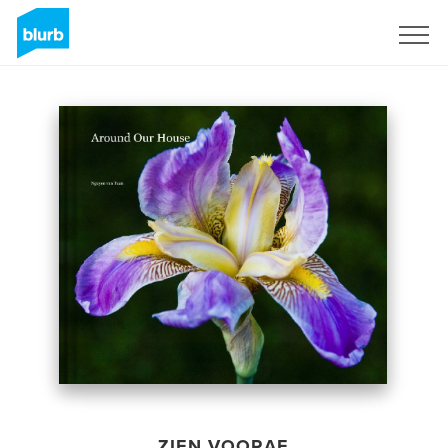
Registreren
ZIEN VOORAF