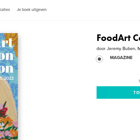
caties
Je boek uitgeven
FoodArt Co
door
Jeremy Buben, M
MAGAZINE