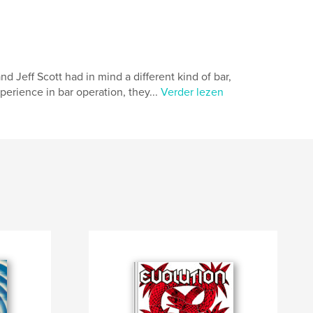
eff Scott had in mind a different kind of bar,
xperience in bar operation, they...
Verder lezen