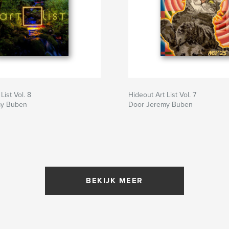
List Vol. 8
Hideout Art List Vol. 7
my Buben
Door Jeremy Buben
BEKIJK MEER