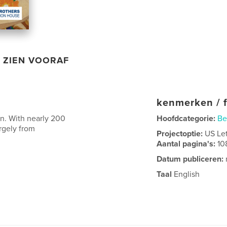
ZIEN VOORAF
kenmerken / f
n. With nearly 200
Hoofdcategorie:
Be
argely from
Projectoptie:
US Le
Aantal pagina's:
10
Datum publiceren:
Taal
English