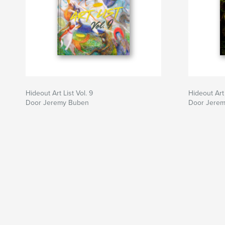
Hideout Art List Vol. 9
Hideout Art 
Door Jeremy Buben
Door Jere