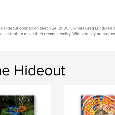
e Hideout opened on March 24, 2005. Owners Greg Lundgren and J
d set forth to make their dream a reality. With virtually no past e
e Hideout