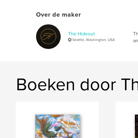
Over de maker
The Hideout
Th
Seattle, Washington, USA
an
Boeken door Th