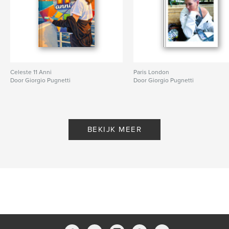
Celeste 11 Anni
Paris London
Door Giorgio Pugnetti
Door Giorgio Pugnetti
BEKIJK MEER