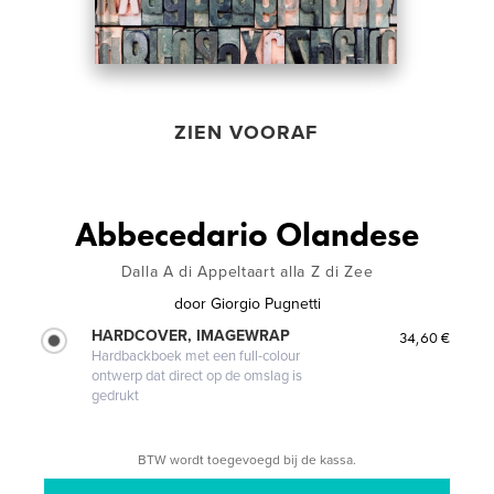
ZIEN VOORAF
Abbecedario Olandese
Dalla A di Appeltaart alla Z di Zee
door
Giorgio Pugnetti
HARDCOVER, IMAGEWRAP
34,60 €
Hardbackboek met een full-colour
ontwerp dat direct op de omslag is
gedrukt
BTW wordt toegevoegd bij de kassa.