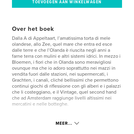
Over het boek
Dalla A di Appeltaart, l’amatissima torta di mele
olandese, allo Zee, quel mare che entra ed esce
dalle terre e che l’Olanda è riuscita negli anni a
farne terra con mulini e altri sistemi idrici. In mezzo i
Bloemen, i fiori che in Olanda sono meravigliosi
ovunque ma che io adoro soprattutto nei mazzi in
vendita fuori dalle stazioni, nei supermercati, i
Grachten, i canali, cliché bellissimi che permettono
continui giochi di riflessione con gli alberi e i palazzi
che li costeggiano, e il Vintage, quel second hand
che ad Amsterdam raggiunge livelli altissimi nei
mercatini e nelle botteghe.
Website van auteur
MEER...
http://www.monsubarachin.it