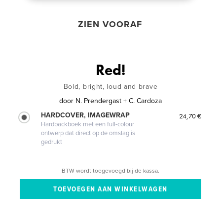
ZIEN VOORAF
Red!
Bold, bright, loud and brave
door
N. Prendergast + C. Cardoza
HARDCOVER, IMAGEWRAP
24,70 €
Hardbackboek met een full-colour
ontwerp dat direct op de omslag is
gedrukt
BTW wordt toegevoegd bij de kassa.