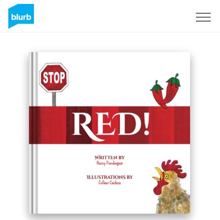
Registreren