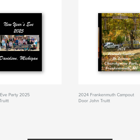
 Eve Party 2025
2024 Frankenmuth Campout
ruitt
Door John Truitt