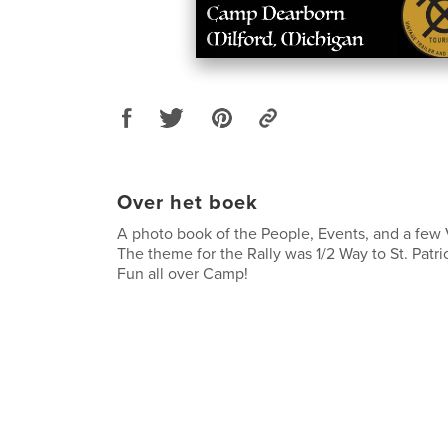
Over het boek
A photo book of the People, Events, and a few
The theme for the Rally was 1/2 Way to St. Patr
Fun all over Camp!