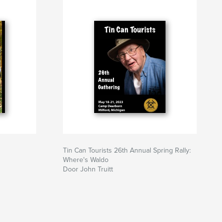
Tin Can Tourists 26th Annual Spring Rally:
Where's Waldo
Door John Truitt