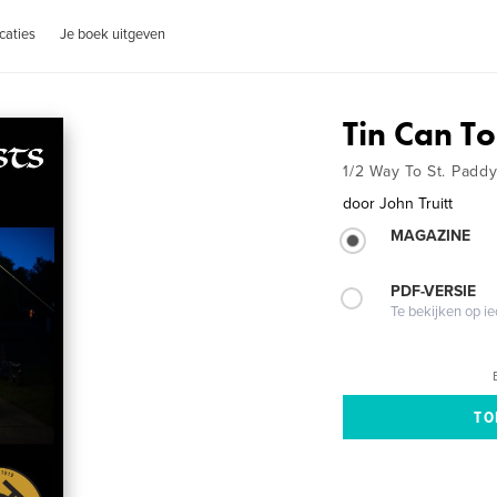
caties
Je boek uitgeven
Tin Can To
1/2 Way To St. Paddy
door
John Truitt
MAGAZINE
PDF-VERSIE
Te bekijken op i