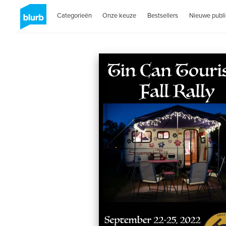
Categorieën
Onze keuze
Bestsellers
Nieuwe publi