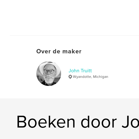
Over de maker
John Truitt
Wyandotte, Michigan
Boeken door Joh