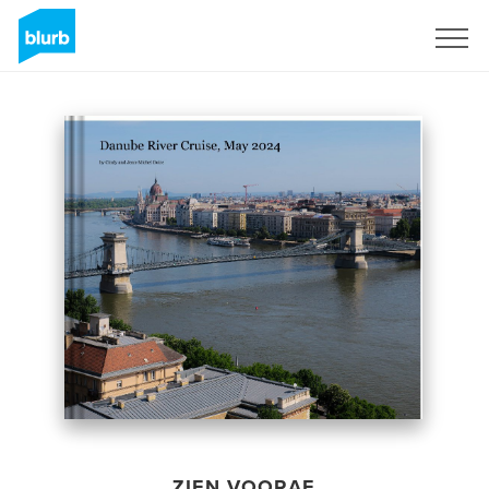
Registreren
ZIEN VOORAF