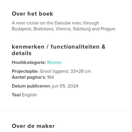
Over het boek
A river cruise on the Danube river, through
Budapest, Bratislava, Vienna, Salzburg and Prague.
kenmerken / functionaliteiten &
details
Hoofdcategorie:
Reizen
Projectoptie:
Groot liggend, 33×28 cm
Aantal pagina's:
164
Datum publiceren:
jun 05, 2024
Taal
English
Over de maker