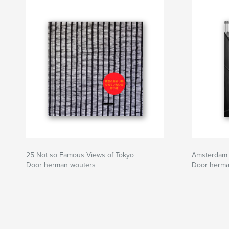
25 Not so Famous Views of Tokyo
Amsterdam
Door herman wouters
Door herma