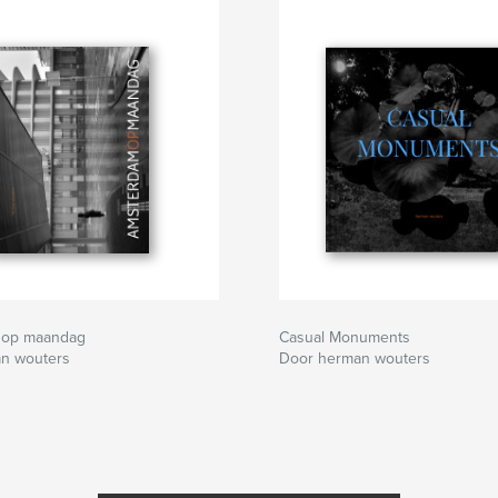
 op maandag
Casual Monuments
n wouters
Door herman wouters