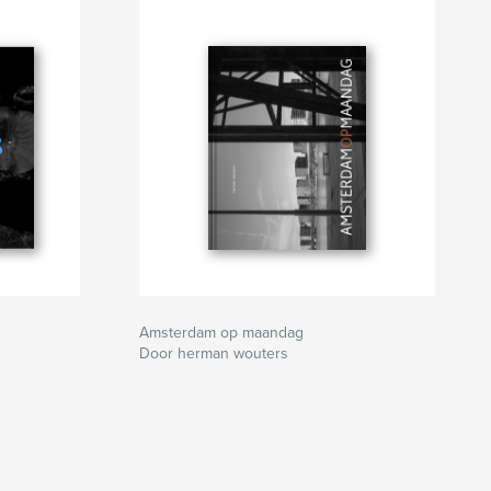
Amsterdam op maandag
Door herman wouters