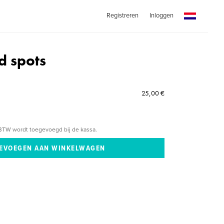
Registreren
Inloggen
d spots
25,00 €
BTW wordt toegevoegd bij de kassa.