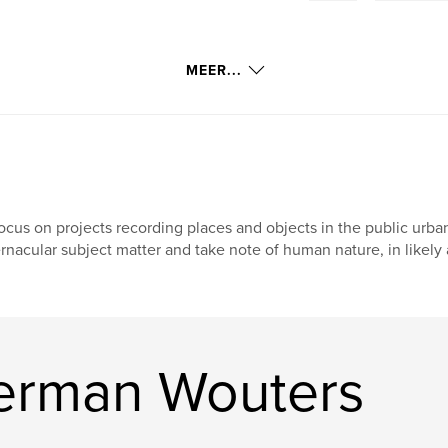
MEER...
focus on projects recording places and objects in the public urb
rnacular subject matter and take note of human nature, in likely 
erman Wouters