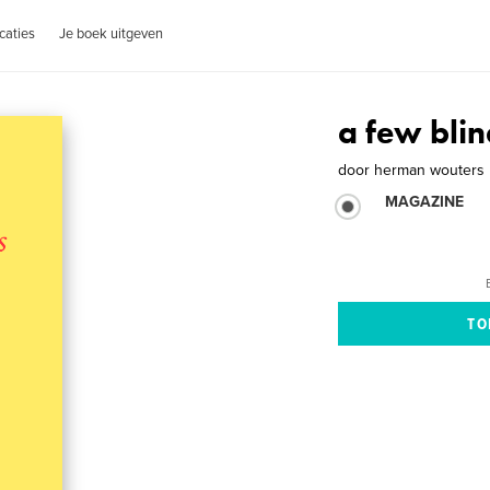
caties
Je boek uitgeven
a few blin
door
herman wouters
MAGAZINE