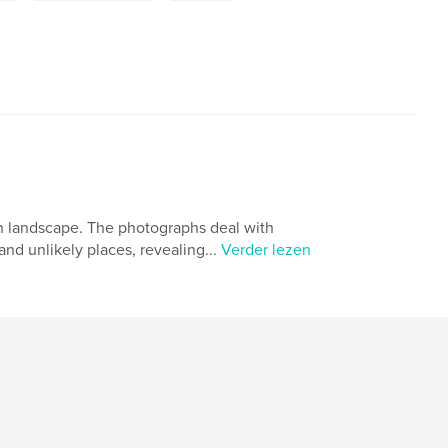
an landscape. The photographs deal with
and unlikely places, revealing...
Verder lezen