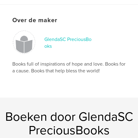
ISBN
Paperback: 9798331111656
Over de maker
Datum publiceren:
jul 24, 2024
Taal
English
GlendaSC PreciousBo
Trefwoorden
oks
,
,
,
,
,
life
purpose
faith
love
hope
,
joy
Jesus
Books full of inspirations of hope and love. Books for
a cause. Books that help bless the world!
Boeken door GlendaSC
PreciousBooks