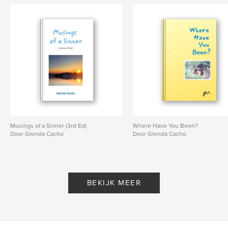
Musings of a Sinner (3rd Ed)
Where Have You Been?
Door Glenda Cacho
Door Glenda Cacho
BEKIJK MEER