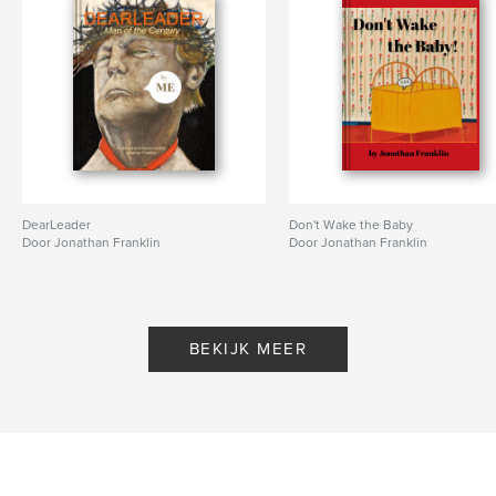
DearLeader
Don't Wake the Baby
Door Jonathan Franklin
Door Jonathan Franklin
BEKIJK MEER