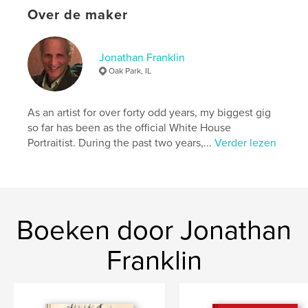
Over de maker
Trefwoorden
,
,
,
album
photograph
family
franklin
Jonathan Franklin
Oak Park, IL
As an artist for over forty odd years, my biggest gig
so far has been as the official White House
Portraitist. During the past two years,...
Verder lezen
Boeken door Jonathan
Franklin