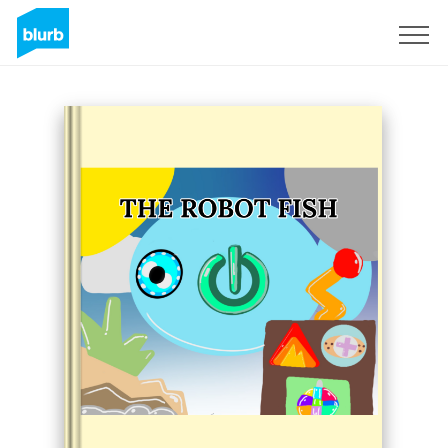
Registreren