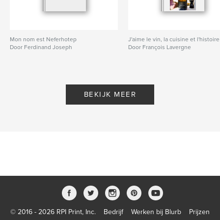
Mon nom est Neferhotep
J'aime le vin, la cuisine et l'histoire
Door Ferdinand Joseph
Door François Lavergne
BEKIJK MEER
© 2016 - 2026 RPI Print, Inc.
Bedrijf
Werken bij Blurb
Prijzen