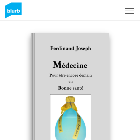
Registreren