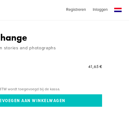
Registreren
Inloggen
Change
in stories and photographs
41,65 €
BTW wordt toegevoegd bij de kassa.