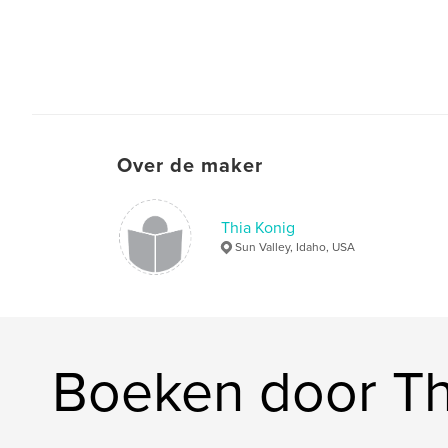
Over de maker
Thia Konig
Sun Valley, Idaho, USA
Boeken door Th