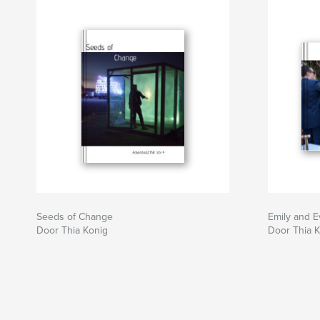
Seeds of Change
Emily and 
Door Thia Konig
Door Thia 