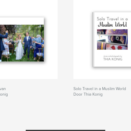
Evan
Solo Travel in a Muslim World
Konig
Door Thia Konig