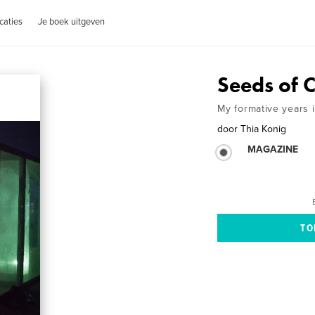
caties
Je boek uitgeven
Seeds of 
My formative years 
door
Thia Konig
MAGAZINE