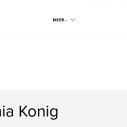
MEER...
ia Konig