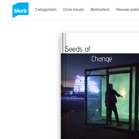
Categorieën
Onze keuze
Bestsellers
Nieuwe publi