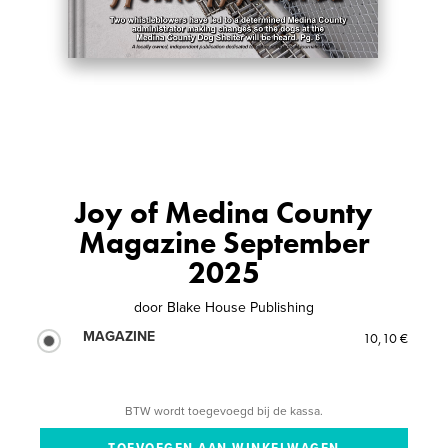
Joy of Medina County
Magazine September
2025
door
Blake House Publishing
MAGAZINE
10,10 €
BTW wordt toegevoegd bij de kassa.