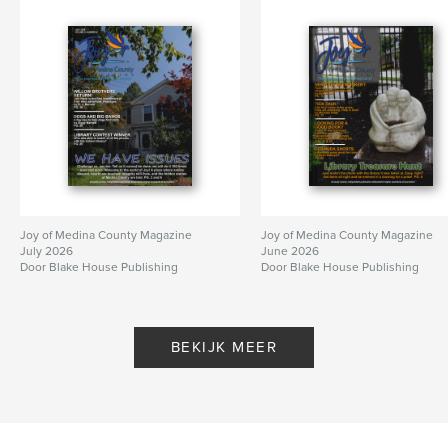
Joy of Medina County Magazine
Joy of Medina County Magazine
July 2026
June 2026
Door Blake House Publishing
Door Blake House Publishing
BEKIJK MEER