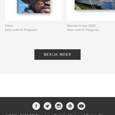
Faces
Danube Cruise 2025
Door Julie H. Ferguson
Door Julie H. Ferguson
BEKIJK MEER