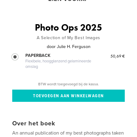
Photo Ops 2025
A Selection of My Best Images
door
Julie H. Ferguson
PAPERBACK
50,69 €
Flexibele, hoogglanzend gelamineerde
omslag
BTW wordt toegevoegd bij de kassa.
Over het boek
An annual publication of my best photographs taken