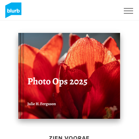
Registreren
ZIEN VOORAF