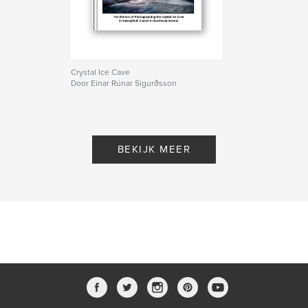
Crystal Ice Cave
Door Einar Rúnar Sigurðsson
BEKIJK MEER