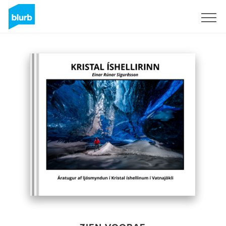
Registreren