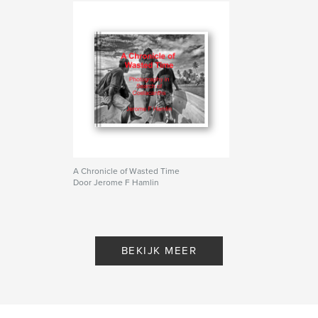
A Chronicle of Wasted Time
Door Jerome F Hamlin
BEKIJK MEER