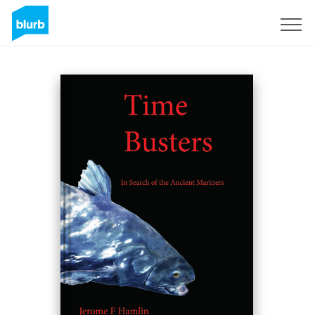
Registreren