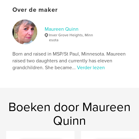
Trefwoorden
Over de maker
fishing
Maureen Quinn
Inver Grove Heights, Minn
esota
Born and raised in MSP/St Paul, Minnesota. Maureen
raised two daughters and currently has eleven
grandchildren. She became...
Verder lezen
Boeken door Maureen
Quinn