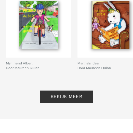
My Friend Albert
Martha's Idea
Door Maureen Quinn
Door Maureen Quinn
BEKIJK MEER