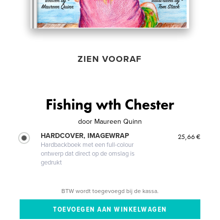
ZIEN VOORAF
Fishing wth Chester
door
Maureen Quinn
HARDCOVER, IMAGEWRAP
25,66 €
Hardbackboek met een full-colour
ontwerp dat direct op de omslag is
gedrukt
BTW wordt toegevoegd bij de kassa.