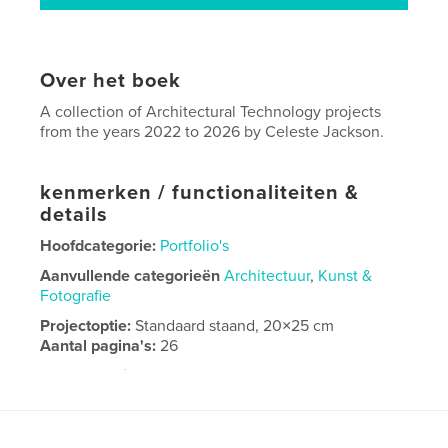
Over het boek
A collection of Architectural Technology projects
from the years 2022 to 2026 by Celeste Jackson.
kenmerken / functionaliteiten &
details
Hoofdcategorie:
Portfolio's
Aanvullende categorieën
Architectuur
,
Kunst &
Fotografie
Projectoptie:
Standaard staand, 20×25 cm
Aantal pagina's:
26
Datum publiceren:
apr 15, 2026
Taal
English