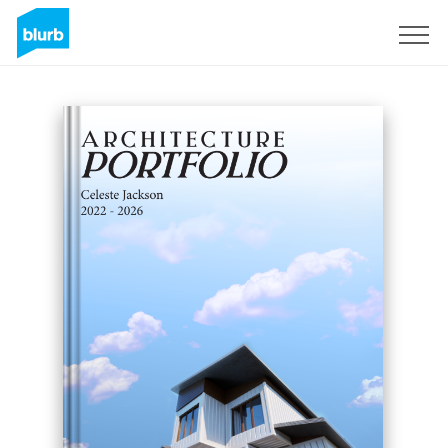
Registreren