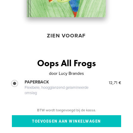
ZIEN VOORAF
Oops All Frogs
door
Lucy Brandes
PAPERBACK
12,71 €
Flexibele, hoogglanzend gelamineerde
omslag
BTW wordt toegevoegd bij de kassa.