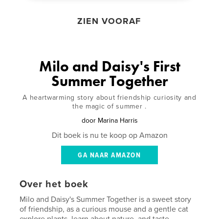
ZIEN VOORAF
Milo and Daisy's First
Summer Together
A heartwarming story about friendship curiosity and
the magic of summer .
door
Marina Harris
Dit boek is nu te koop op Amazon
GA NAAR AMAZON
Over het boek
Milo and Daisy's Summer Together is a sweet story
of friendship, as a curious mouse and a gentle cat
explore plants, learn about nature, and taste