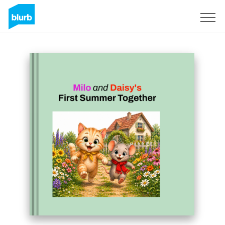
Registreren