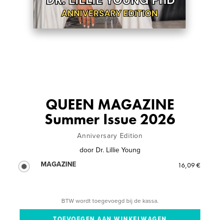
QUEEN MAGAZINE
Summer Issue 2026
Anniversary Edition
door
Dr. Lillie Young
MAGAZINE
16,09 €
BTW wordt toegevoegd bij de kassa.