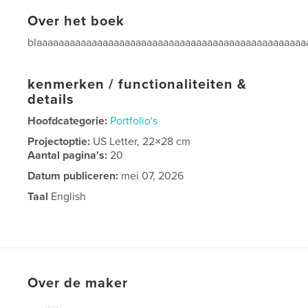
Over het boek
blaaaaaaaaaaaaaaaaaaaaaaaaaaaaaaaaaaaaaaaaaaaaaaaaa
kenmerken / functionaliteiten &
details
Hoofdcategorie:
Portfolio's
Projectoptie:
US Letter, 22×28 cm
Aantal pagina's:
20
Datum publiceren:
mei 07, 2026
Taal
English
Over de maker