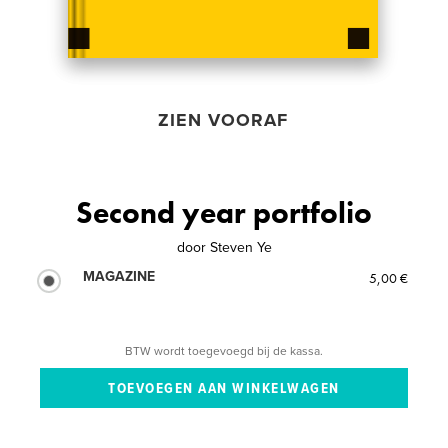
ZIEN VOORAF
Second year portfolio
door
Steven Ye
MAGAZINE
5,00 €
BTW wordt toegevoegd bij de kassa.