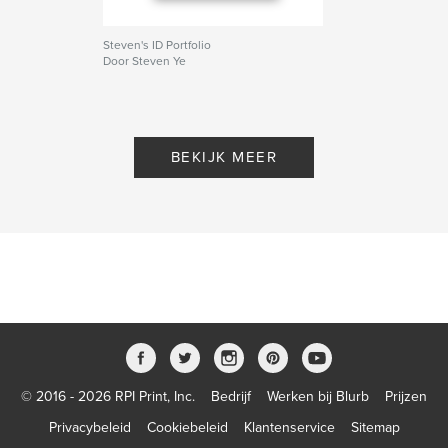
Steven's ID Portfolio
Door Steven Ye
BEKIJK MEER
© 2016 - 2026 RPI Print, Inc.
Bedrijf
Werken bij Blurb
Prijzen
Privacybeleid
Cookiebeleid
Klantenservice
Sitemap