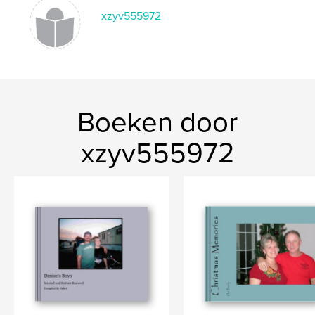
xzyv555972
Boeken door
xzyv555972