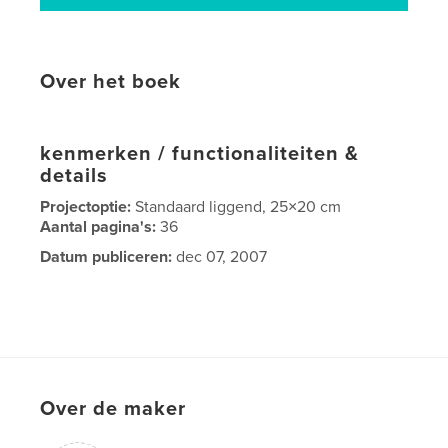
Over het boek
kenmerken / functionaliteiten &
details
Projectoptie:
Standaard liggend, 25×20 cm
Aantal pagina's:
36
Datum publiceren:
dec 07, 2007
Over de maker