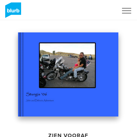
Registreren
ZIEN VOORAF