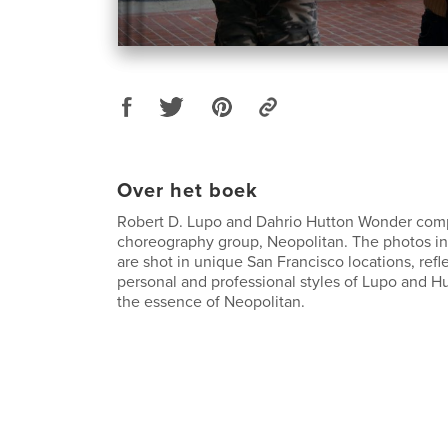
Over het boek
Robert D. Lupo and Dahrio Hutton Wonder comp
choreography group, Neopolitan. The photos in
are shot in unique San Francisco locations, refl
personal and professional styles of Lupo and H
the essence of Neopolitan.