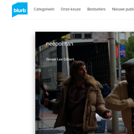
Categorieën
Onze keuze
Bestsellers
Nieuwe publi