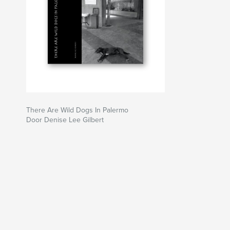
There Are Wild Dogs In Palermo
Door Denise Lee Gilbert