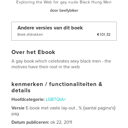
Exploring the Web for gay nude Black Hung Men
door
beefybiker
Andere versies van dit boek
€101.52
Boek afdrukken
Over het Ebook
A gay book which celebrates sexy black men - the
motives have their root in the web
kenmerken / functionaliteiten &
details
Hoofdcategorie:
LGBTQIA+
Versie
E-book met vaste lay-out , % {aantal pagina's}
pag
Datum publiceren:
ok 22, 2011