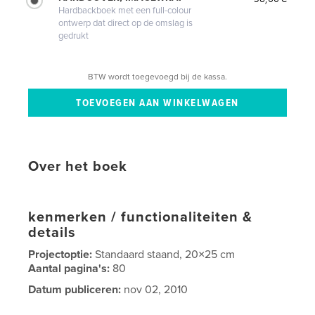
Hardbackboek met een full-colour
ontwerp dat direct op de omslag is
gedrukt
BTW wordt toegevoegd bij de kassa.
Over het boek
kenmerken / functionaliteiten &
details
Projectoptie:
Standaard staand, 20×25 cm
Aantal pagina's:
80
Datum publiceren:
nov 02, 2010