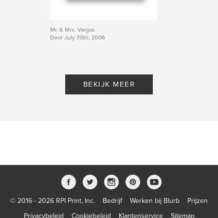
Mr. & Mrs. Vargas
Door July 30th, 2006
BEKIJK MEER
© 2016 - 2026 RPI Print, Inc.
Bedrijf
Werken bij Blurb
Prijzen
Privacybeleid
Cookiebeleid
Klantenservice
Sitemap