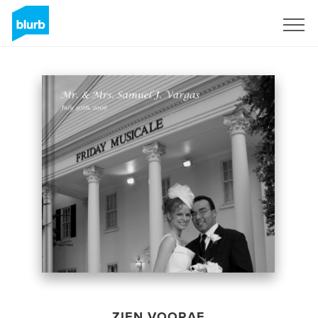
Registreren
ZIEN VOORAF