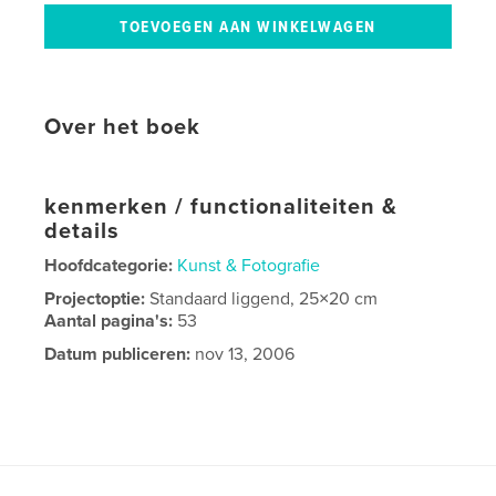
Over het boek
kenmerken / functionaliteiten &
details
Hoofdcategorie:
Kunst & Fotografie
Projectoptie:
Standaard liggend, 25×20 cm
Aantal pagina's:
53
Datum publiceren:
nov 13, 2006