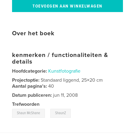
Over het boek
kenmerken / functionaliteiten &
details
Hoofdcategorie:
Kunstfotografie
Projectoptie:
Standaard liggend, 25×20 cm
Aantal pagina's:
40
Datum publiceren:
jun 11, 2008
Trefwoorden
,
Shaun McShane
ShaunZ