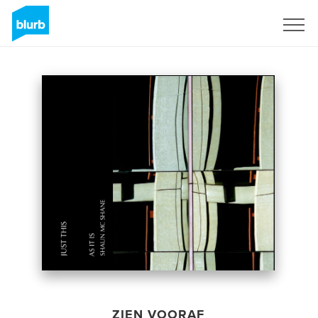
Registreren
ZIEN VOORAF