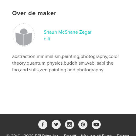
Over de maker
Shaun McShane Zegar
elli
abstraction,minimalism,painting,photography,color
theory,quantum physics,buddhism,wabi sabi,the
tao,and sufis,zen painting and photography