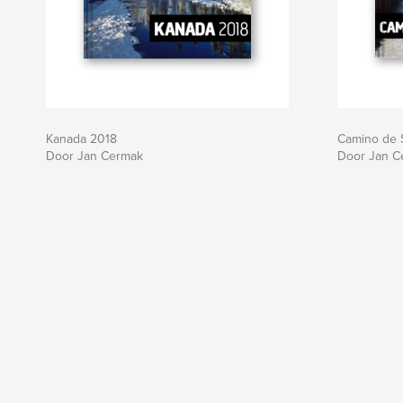
Kanada 2018
Camino de 
Door Jan Cermak
Door Jan C