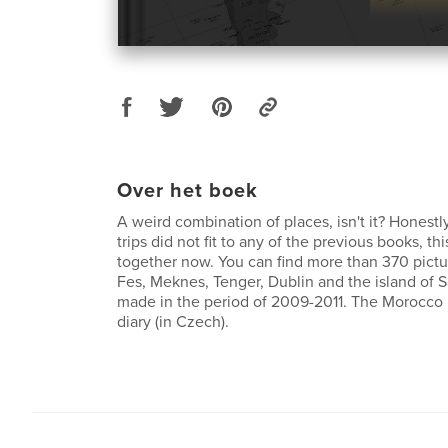
Over het boek
A weird combination of places, isn't it? Honestl
trips did not fit to any of the previous books, th
together now. You can find more than 370 pictu
Fes, Meknes, Tenger, Dublin and the island of Sa
made in the period of 2009-2011. The Morocco p
diary (in Czech).