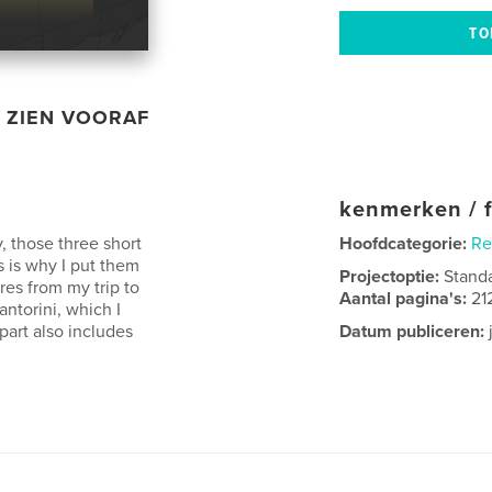
ZIEN VOORAF
kenmerken / f
y, those three short
Hoofdcategorie:
Re
is is why I put them
Projectoptie:
Stand
res from my trip to
Aantal pagina's:
21
ntorini, which I
art also includes
Datum publiceren: