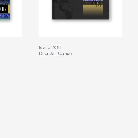
Island 2016
Door Jan Cermak