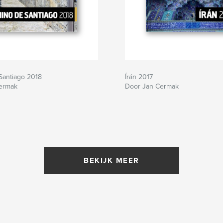
Santiago 2018
Írán 2017
ermak
Door Jan Cermak
BEKIJK MEER