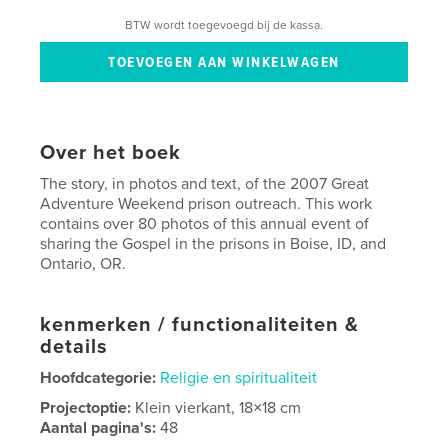
BTW wordt toegevoegd bij de kassa.
Over het boek
The story, in photos and text, of the 2007 Great
Adventure Weekend prison outreach. This work
contains over 80 photos of this annual event of
sharing the Gospel in the prisons in Boise, ID, and
Ontario, OR.
kenmerken / functionaliteiten &
details
Hoofdcategorie:
Religie en spiritualiteit
Projectoptie:
Klein vierkant, 18×18 cm
Aantal pagina's:
48