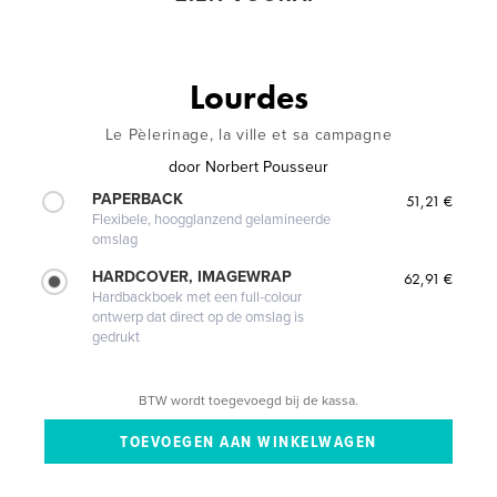
Lourdes
Le Pèlerinage, la ville et sa campagne
door
Norbert Pousseur
PAPERBACK
51,21 €
Flexibele, hoogglanzend gelamineerde
omslag
HARDCOVER, IMAGEWRAP
62,91 €
Hardbackboek met een full-colour
ontwerp dat direct op de omslag is
gedrukt
BTW wordt toegevoegd bij de kassa.