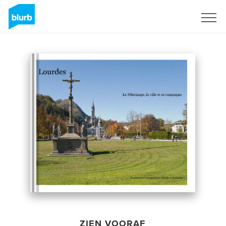
Registreren
ZIEN VOORAF