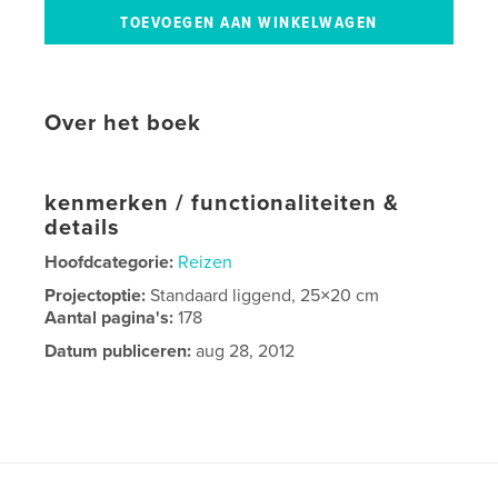
Over het boek
kenmerken / functionaliteiten &
details
Hoofdcategorie:
Reizen
Projectoptie:
Standaard liggend, 25×20 cm
Aantal pagina's:
178
Datum publiceren:
aug 28, 2012