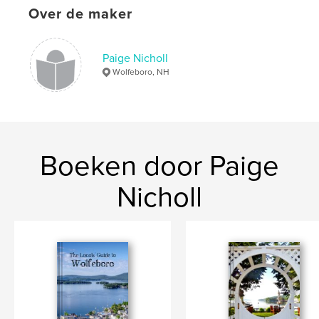
Over de maker
Paige Nicholl
Wolfeboro, NH
Boeken door Paige
Nicholl