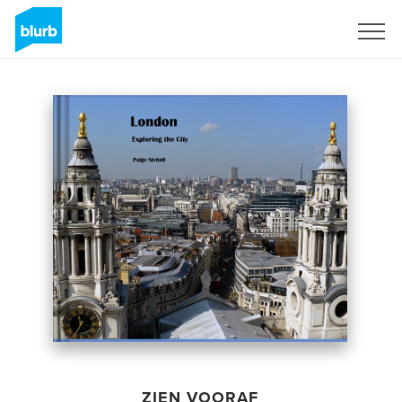
Registreren
ZIEN VOORAF