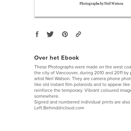
Over het Ebook
These Photographs were made on the west coast 
the city of Vancouver, during 2010 and 2011 by
artist Neil Watson. They are camera phone pho
like old instant film polaroids and to appear lik
reinforce the temporary. Vibrant coloured imag
somewhere.
Signed and numbered individual prints are also 
Left.Behind@icloud.com