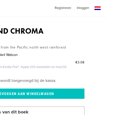
Registreren
Inloggen
IND CHROMA
from the Pacific north west rainforest
Neil Watson
€3.08
 Kindle Fire®, Apple iOS-toestellen en macOS-
wordt toegevoegd bij de kassa.
s van dit boek