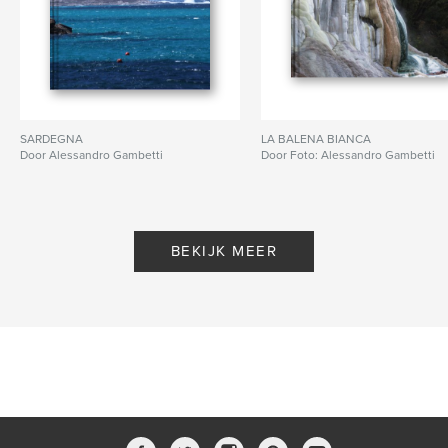
SARDEGNA
LA BALENA BIANCA
Door Alessandro Gambetti
Door Foto: Alessandro Gambetti
BEKIJK MEER