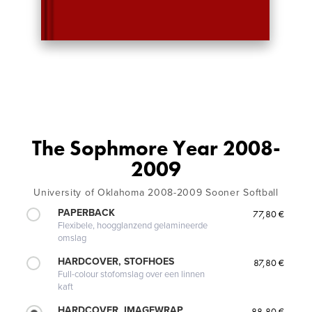
The Sophmore Year 2008-
2009
University of Oklahoma 2008-2009 Sooner Softball
PAPERBACK
77,80 €
Flexibele, hoogglanzend gelamineerde
omslag
HARDCOVER, STOFHOES
87,80 €
Full-colour stofomslag over een linnen
kaft
HARDCOVER, IMAGEWRAP
88,80 €