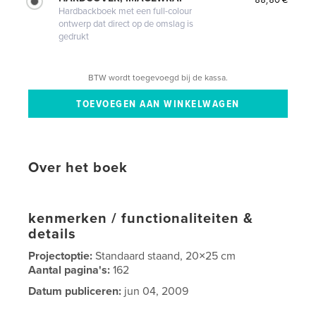
Hardbackboek met een full-colour
ontwerp dat direct op de omslag is
gedrukt
BTW wordt toegevoegd bij de kassa.
Over het boek
kenmerken / functionaliteiten &
details
Projectoptie:
Standaard staand, 20×25 cm
Aantal pagina's:
162
Datum publiceren:
jun 04, 2009