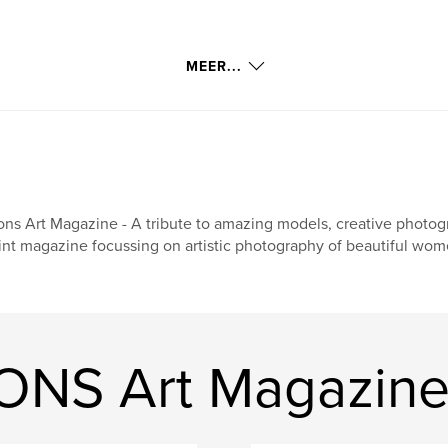
MEER...
ons Art Magazine - A tribute to amazing models, creative photogr
int magazine focussing on artistic photography of beautiful wom
ONS Art Magazin