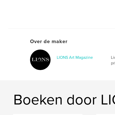
Over de maker
LIONS Art Magazine
Li
pr
Boeken door LI