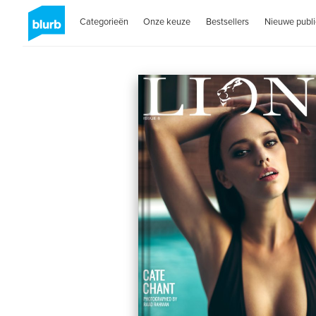
Categorieën
Onze keuze
Bestsellers
Nieuwe publi