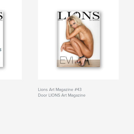
Lions Art Magazine #43
Door LIONS Art Magazine