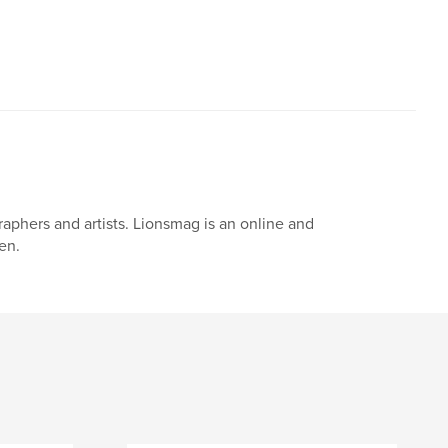
aphers and artists. Lionsmag is an online and
en.
e