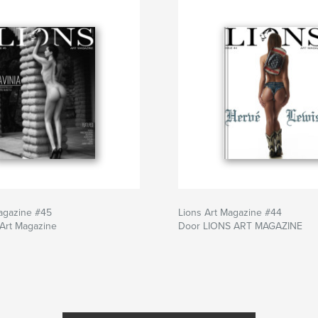
agazine #45
Lions Art Magazine #44
 Art Magazine
Door LIONS ART MAGAZINE