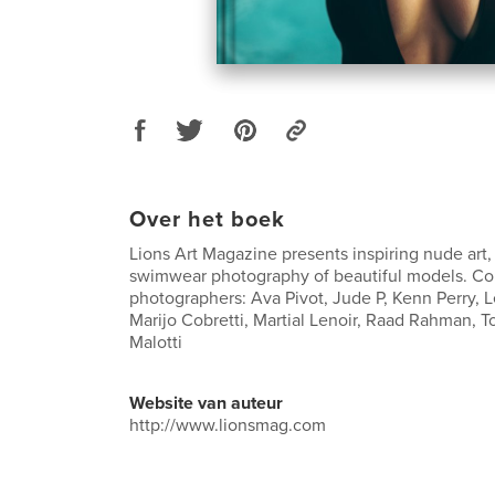
Over het boek
Lions Art Magazine presents inspiring nude art,
swimwear photography of beautiful models. Co
photographers: Ava Pivot, Jude P, Kenn Perry, L
Marijo Cobretti, Martial Lenoir, Raad Rahman, T
Malotti
Website van auteur
http://www.lionsmag.com