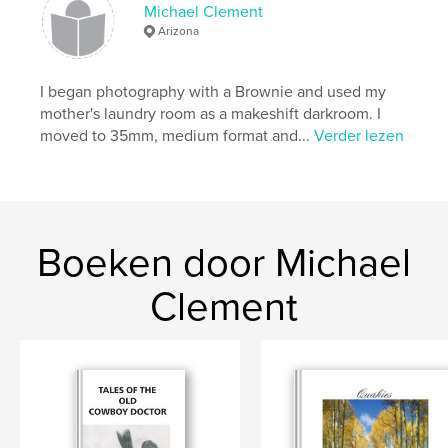
Michael Clement
Arizona
I began photography with a Brownie and used my
mother's laundry room as a makeshift darkroom. I
moved to 35mm, medium format and...
Verder lezen
Boeken door Michael
Clement