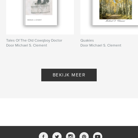
Tales Of The Old Cowqboy Doctor
Quakies
Door Michael S. Clement
Door Michael S. Clement
BEKIJK MEER