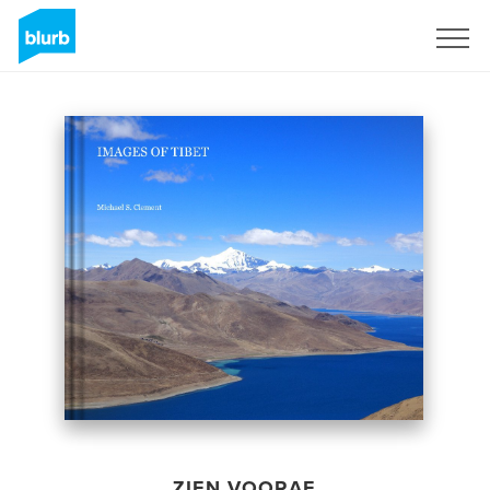
Registreren
ZIEN VOORAF