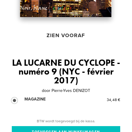
ZIEN VOORAF
LA LUCARNE DU CYCLOPE -
numéro 9 (NYC - février
2017)
door
Pierre-Yves DENIZOT
MAGAZINE
34,48 €
BTW wordt toegevoegd bij de kassa.