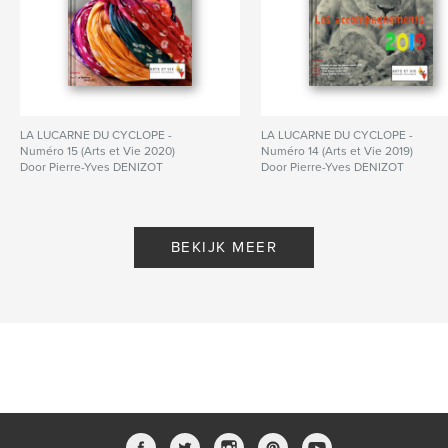
LA LUCARNE DU CYCLOPE -
LA LUCARNE DU CYCLOPE -
Numéro 15 (Arts et Vie 2020)
Numéro 14 (Arts et Vie 2019)
Door Pierre-Yves DENIZOT
Door Pierre-Yves DENIZOT
BEKIJK MEER