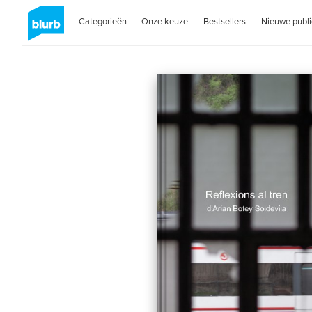
Categorieën
Onze keuze
Bestsellers
Nieuwe publi