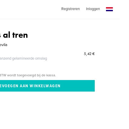
Registreren
Inloggen
 al tren
evila
5,42 €
glanzend gelamineerde omslag
BTW wordt toegevoegd bij de kassa.