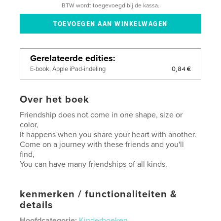
BTW wordt toegevoegd bij de kassa.
Gerelateerde edities
0,84 €
E-book, Apple iPad-indeling
Over het boek
Friendship does not come in one shape, size or
color,
It happens when you share your heart with another.
Come on a journey with these friends and you'll
find,
You can have many friendships of all kinds.
kenmerken / functionaliteiten &
details
Hoofdcategorie:
Kinderboeken