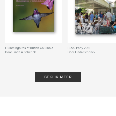
Hummingbirds of British Columbia
Block Party 2011
Door Linda A Schenck
Door Linda Schenck
BEKIJK MEER