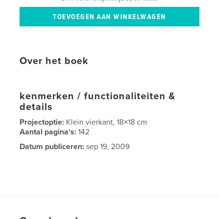
Over het boek
kenmerken / functionaliteiten &
details
Projectoptie:
Klein vierkant, 18×18 cm
Aantal pagina's:
142
Datum publiceren:
sep 19, 2009