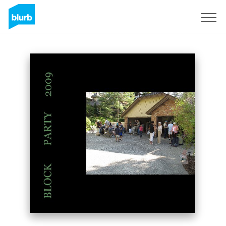
Registreren