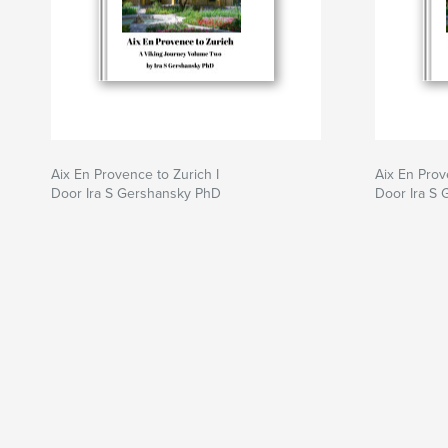
Aix En Provence to Zurich I
Aix En Prov
Door Ira S Gershansky PhD
Door Ira S