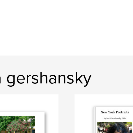
a gershansky