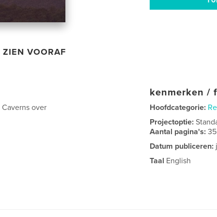
ZIEN VOORAF
kenmerken / f
y Caverns over
Hoofdcategorie:
Re
Projectoptie:
Stand
Aantal pagina's:
35
Datum publiceren:
Taal
English