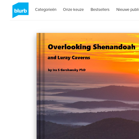
Categorieën
Onze keuze
Bestsellers
Nieuwe publi