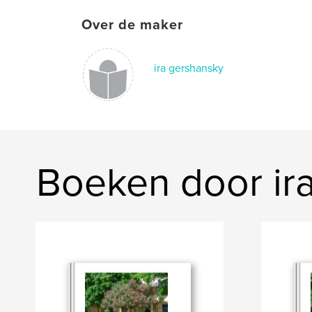
Over de maker
ira gershansky
Boeken door ir