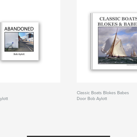
Classic Boats Blokes Babes
lott
Door Bob Aylott