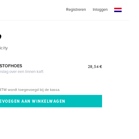
Registreren
Inloggen
9
city
 STOFHOES
28,54 €
mslag over een linnen kaft
BTW wordt toegevoegd bij de kassa.