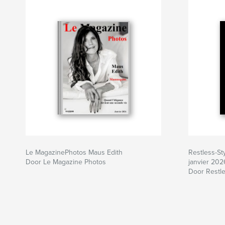
Le MagazinePhotos Maus Edith
Restless-S
Door Le Magazine Photos
janvier 202
Door Restle