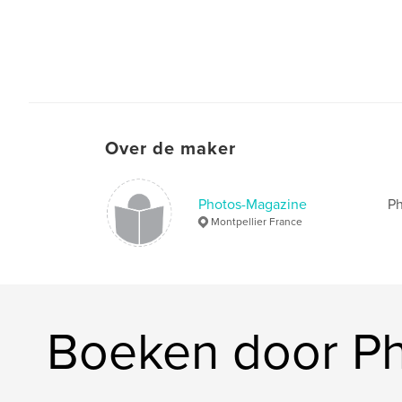
Over de maker
Photos-Magazine
Ph
Montpellier France
Boeken door P