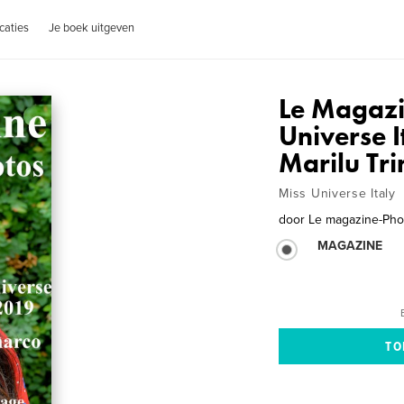
caties
Je boek uitgeven
Le Magazi
Universe I
Marilu Tr
Miss Universe Italy
door
Le magazine-Pho
MAGAZINE