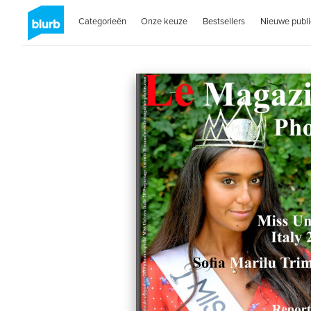
Categorieën
Onze keuze
Bestsellers
Nieuwe publi