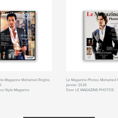
tyle-Magazine Mohamed Reghis
Le Magazine-Photos Mohamed 
6
janvier 2026
ss-Style-Magazine
Door LE MAGAZINE-PHOTOS