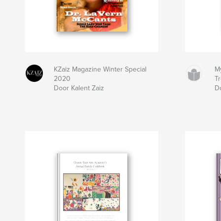
KZaiz Magazine Winter Special
M
2020
T
Door Kalent Zaiz
D