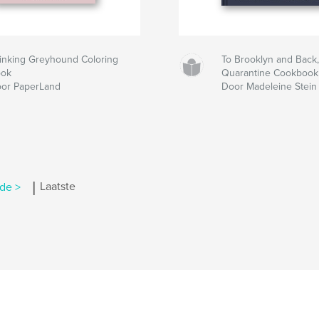
inking Greyhound Coloring
To Brooklyn and Back,
ook
Quarantine Cookbook
or PaperLand
Door Madeleine Stein
|
de >
Laatste