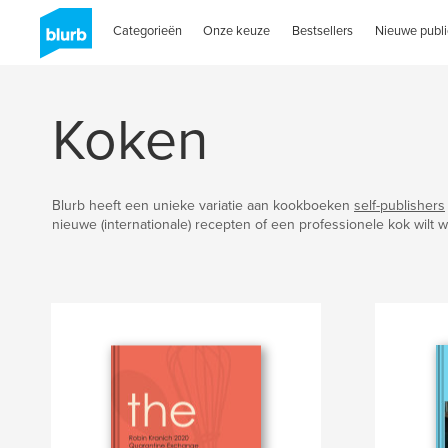
Categorieën
Onze keuze
Bestsellers
Nieuwe publi
Koken
Blurb heeft een unieke variatie aan kookboeken
self-publishers
nieuwe (internationale) recepten of een professionele kok wilt 