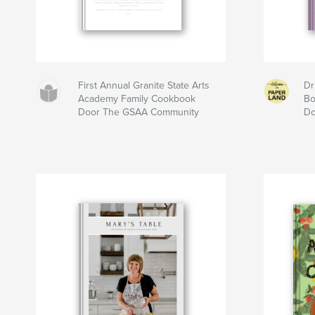
First Annual Granite State Arts
Dr
Academy Family Cookbook
B
Door The GSAA Community
Do