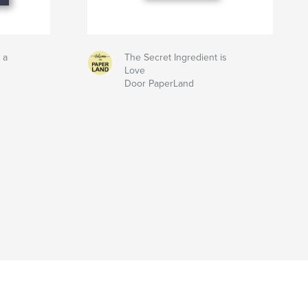
 a
The Secret Ingredient is
Love
Door PaperLand