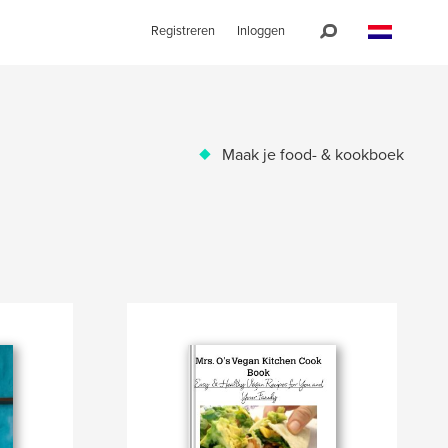
Registreren
Inloggen
Maak je food- & kookboek