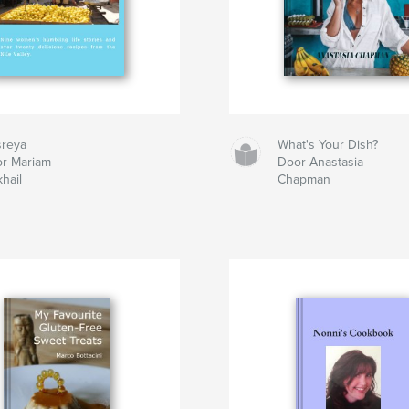
reya
What's Your Dish?
r Mariam
Door Anastasia
hail
Chapman