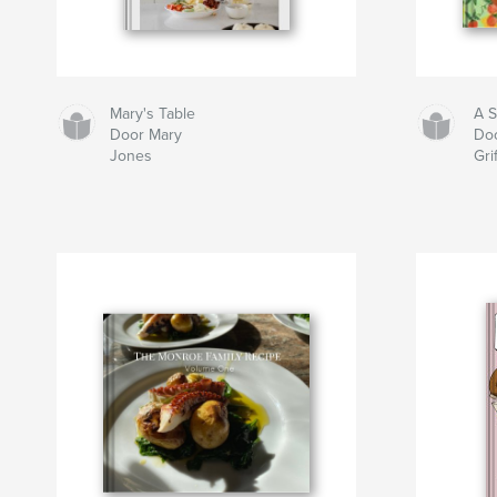
Mary's Table
A 
Door Mary
Do
Jones
Gri