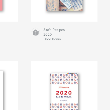
g
Sito's Recipes
2020
Door Bonin