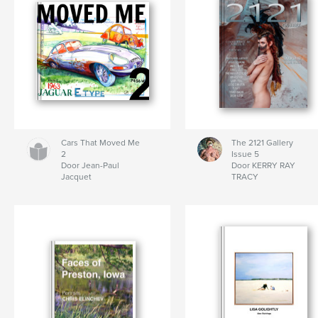
Cars That Moved Me
The 2121 Gallery
2
Issue 5
Door Jean-Paul
Door KERRY RAY
Jacquet
TRACY